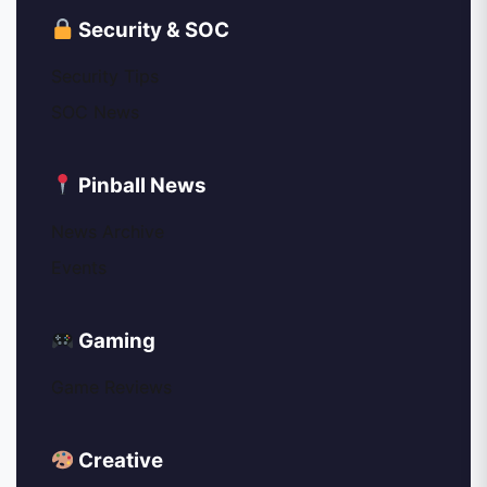
Security & SOC
Security Tips
SOC News
Pinball News
News Archive
Events
Gaming
Game Reviews
Creative