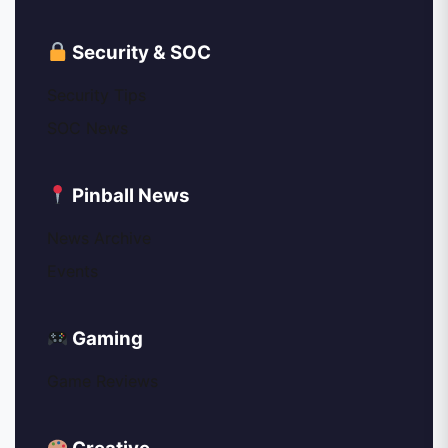
Security & SOC
Security Tips
SOC News
Pinball News
News Archive
Events
Gaming
Game Reviews