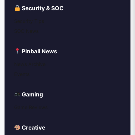
Security & SOC
Security Tips
SOC News
Pinball News
News Archive
Events
Gaming
Game Reviews
Creative