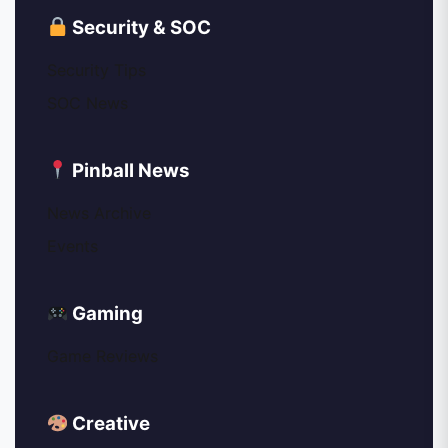
Security & SOC
Security Tips
SOC News
Pinball News
News Archive
Events
Gaming
Game Reviews
Creative