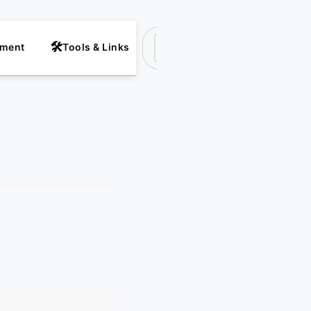
nment
Tools & Links
Suchen