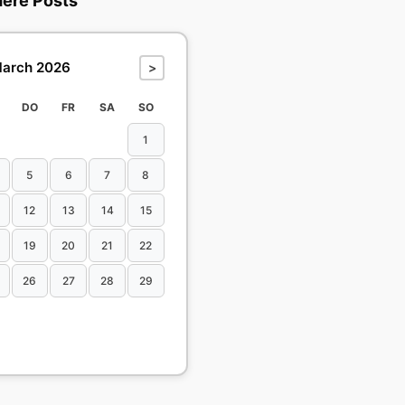
dere Posts
arch 2026
>
DO
FR
SA
SO
1
5
6
7
8
12
13
14
15
19
20
21
22
26
27
28
29