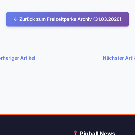
← Zurück zum Freizeitparks Archiv (31.03.2026)
rheriger Artikel
Nächster Arti
C
Pinball News