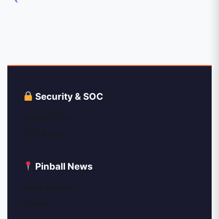
Security & SOC
Security Tips
SOC News
Pinball News
News Archive
Events