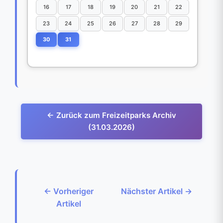
16
17
18
19
20
21
22
23
24
25
26
27
28
29
30
31
← Zurück zum Freizeitparks Archiv
(31.03.2026)
← Vorheriger
Nächster Artikel →
Artikel