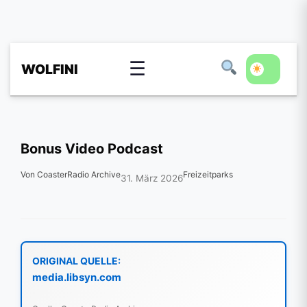
☰
WOLFINI
Bonus Video Podcast
Von CoasterRadio Archive
Freizeitparks
31. März 2026
ORIGINAL QUELLE:
media.libsyn.com