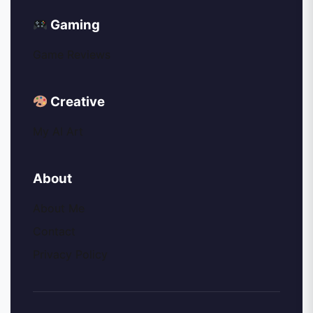
Gaming
Game Reviews
Creative
My AI Art
About
About Me
Contact
Privacy Policy