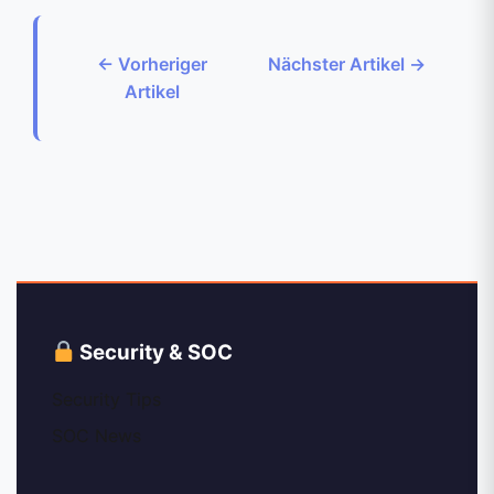
← Vorheriger
Nächster Artikel →
Artikel
Security & SOC
Security Tips
SOC News