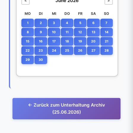
June 2026
<
>
MO
DI
MI
DO
FR
SA
SO
1
2
3
4
5
6
7
8
9
10
11
12
13
14
15
16
17
18
19
20
21
22
23
24
25
26
27
28
29
30
← Zurück zum Unterhaltung Archiv
(25.06.2026)