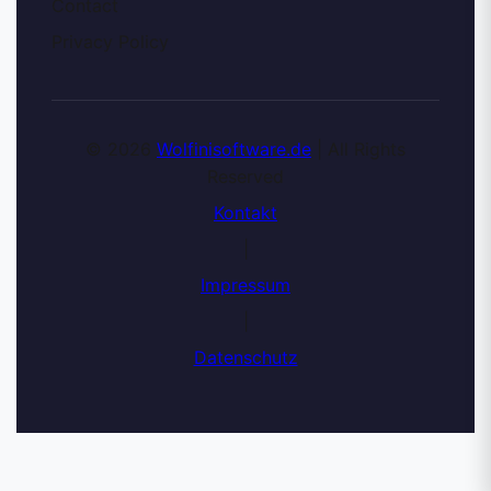
Contact
Privacy Policy
© 2026
Wolfinisoftware.de
| All Rights
Reserved
Kontakt
|
Impressum
|
Datenschutz