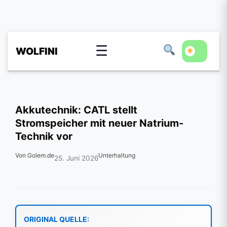
☰
WOLFINI
Akkutechnik: CATL stellt
Stromspeicher mit neuer Natrium-
Technik vor
Von Golem.de
Unterhaltung
25. Juni 2026
ORIGINAL QUELLE: