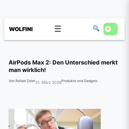
☰
WOLFINI
AirPods Max 2: Den Unterschied merkt
man wirklich!
Von Rafael Zeier
Produkte und Gadgets
31. März 2026