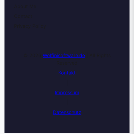
About Me
Contact
Privacy Policy
© 2026
Wolfinisoftware.de
| All Rights
Reserved
Kontakt
|
Impressum
|
Datenschutz