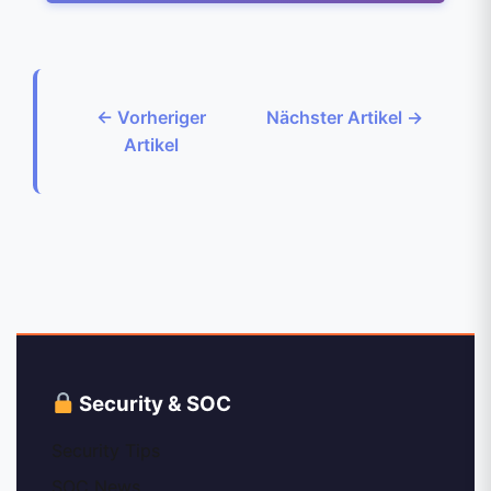
← Vorheriger
Nächster Artikel →
Artikel
Security & SOC
Security Tips
SOC News