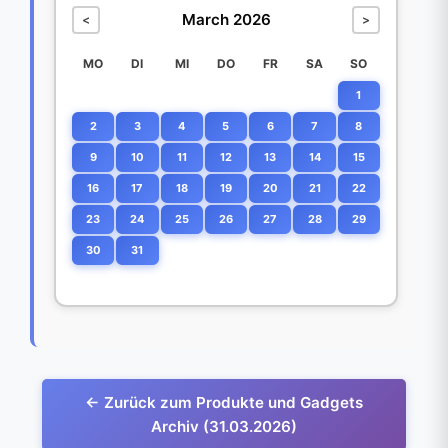
March 2026
<
>
MO
DI
MI
DO
FR
SA
SO
1
2
3
4
5
6
7
8
9
10
11
12
13
14
15
16
17
18
19
20
21
22
23
24
25
26
27
28
29
30
31
← Zurück zum Produkte und Gadgets
Archiv (31.03.2026)