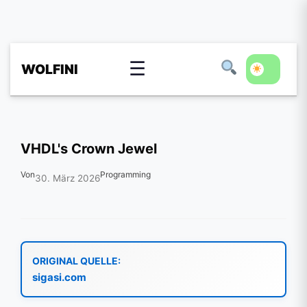
☰
WOLFINI
VHDL's Crown Jewel
Von
Programming
30. März 2026
ORIGINAL QUELLE:
sigasi.com