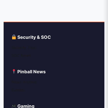
Security & SOC
Security Tips
SOC News
Pinball News
News Archive
Events
Gaming