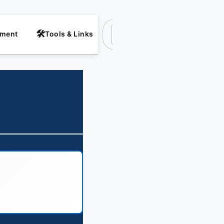
nment
Tools & Links
Suchen