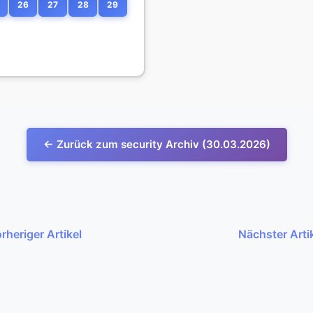
26
27
28
29
← Zurück zum security Archiv (30.03.2026)
rheriger Artikel
Nächster Arti