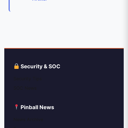
Security & SOC
Security Tips
SOC News
Pinball News
News Archive