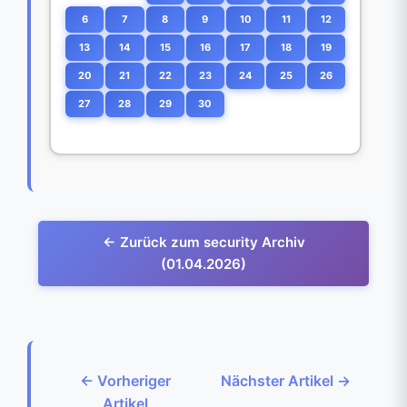
6
7
8
9
10
11
12
13
14
15
16
17
18
19
20
21
22
23
24
25
26
27
28
29
30
← Zurück zum security Archiv
(01.04.2026)
← Vorheriger
Nächster Artikel →
Artikel