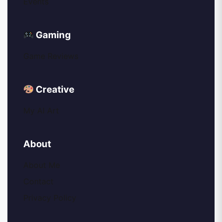
Events
Gaming
Game Reviews
Creative
My AI Art
About
About Me
Contact
Privacy Policy