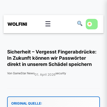
☰
WOLFINI
Sicherheit – Vergesst Fingerabdrücke:
In Zukunft können wir Passwörter
direkt in unserem Schädel speichern
Von GameStar News
security
01. April 2026
ORIGINAL QUELLE: