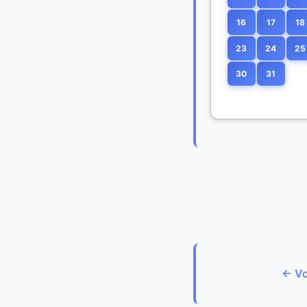
16
17
18
23
24
25
30
31
← Vo