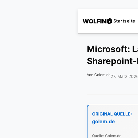
WOLFINI
Startseite
Microsoft: 
Sharepoint-
Von Golem.de
27. März 202
ORIGINAL QUELLE:
golem.de
Quelle: Golem.de