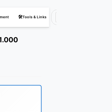
nment
Tools & Links
Suchen
 1.000