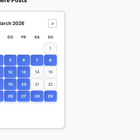
dere Posts
arch 2026
>
DO
FR
SA
SO
1
5
6
7
8
12
13
14
15
19
20
21
22
26
27
28
29