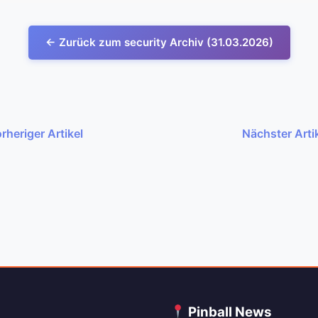
← Zurück zum security Archiv (31.03.2026)
rheriger Artikel
Nächster Arti
C
Pinball News