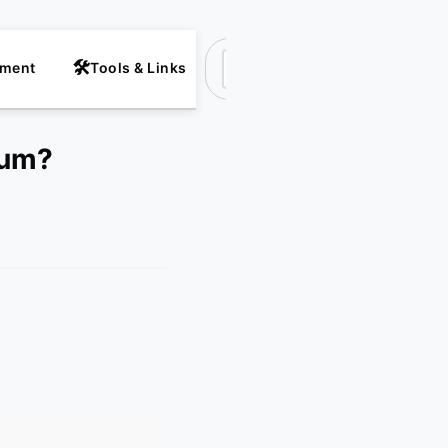
nment
Tools & Links
Suchen
rum?