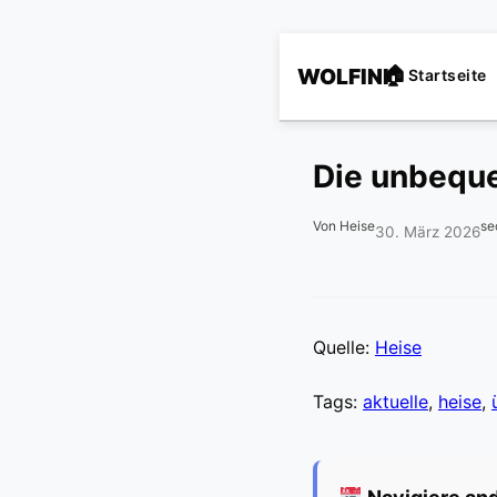
WOLFINI
Startseite
Die unbeque
Von Heise
se
30. März 2026
Quelle:
Heise
Tags:
aktuelle
,
heise
,