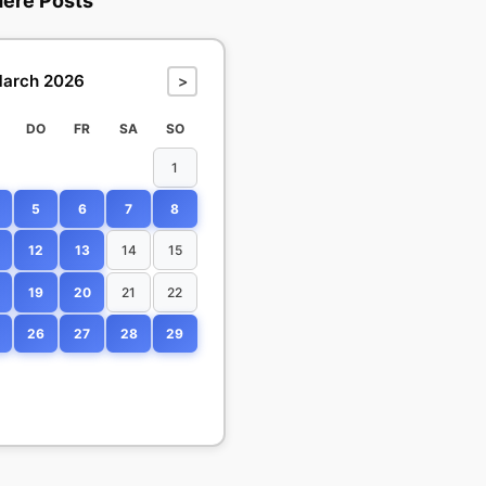
dere Posts
arch 2026
>
DO
FR
SA
SO
1
5
6
7
8
12
13
14
15
19
20
21
22
26
27
28
29