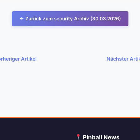
← Zurück zum security Archiv (30.03.2026)
rheriger Artikel
Nächster Arti
C
Pinball News