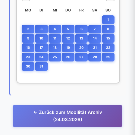
MO
DI
MI
DO
FR
SA
SO
1
2
3
4
5
6
7
8
9
10
11
12
13
14
15
16
17
18
19
20
21
22
23
24
25
26
27
28
29
30
31
← Zurück zum Mobilität Archiv
(24.03.2026)