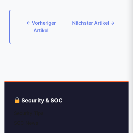
← Vorheriger
Nächster Artikel →
Artikel
Security & SOC
Security Tips
SOC News