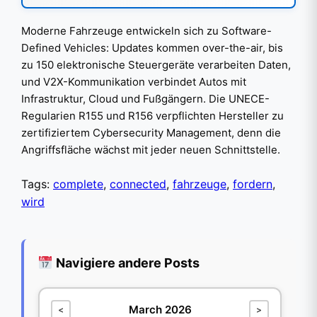
Moderne Fahrzeuge entwickeln sich zu Software-
Defined Vehicles: Updates kommen over-the-air, bis
zu 150 elektronische Steuergeräte verarbeiten Daten,
und V2X-Kommunikation verbindet Autos mit
Infrastruktur, Cloud und Fußgängern. Die UNECE-
Regularien R155 und R156 verpflichten Hersteller zu
zertifiziertem Cybersecurity Management, denn die
Angriffsfläche wächst mit jeder neuen Schnittstelle.
Tags:
complete
,
connected
,
fahrzeuge
,
fordern
,
wird
Navigiere andere Posts
March 2026
<
>