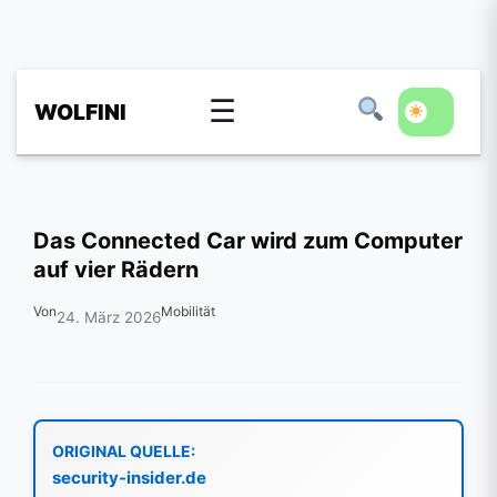
☰
WOLFINI
Das Connected Car wird zum Computer
auf vier Rädern
Von
Mobilität
24. März 2026
ORIGINAL QUELLE:
security-insider.de