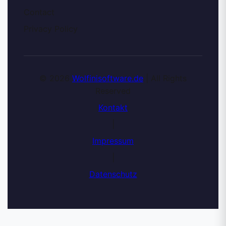
Contact
Privacy Policy
© 2026
Wolfinisoftware.de
| All Rights
Reserved
Kontakt
|
Impressum
|
Datenschutz