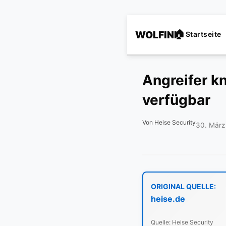
WOLFINI
Startseite
Angreifer 
verfügbar
Von Heise Security
30. März
ORIGINAL QUELLE:
heise.de
Quelle: Heise Security