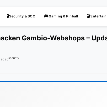
Security & SOC
Gaming & Pinball
Entertai
knacken Gambio-Webshops – Upd
security
 2026