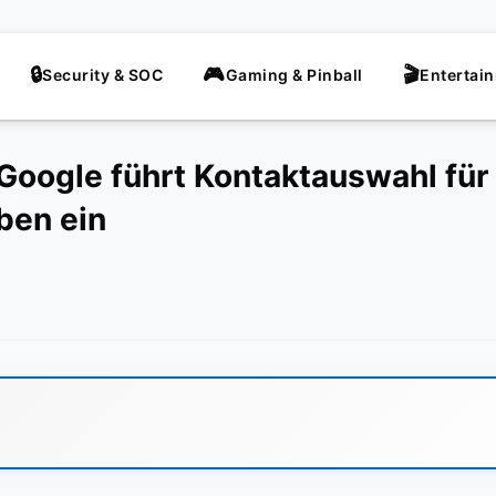
Security & SOC
Gaming & Pinball
Entertai
 Google führt Kontaktauswahl für 
ben ein