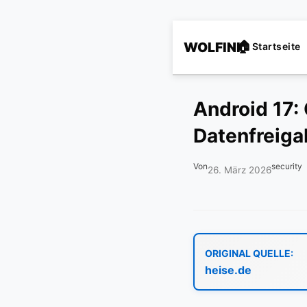
WOLFINI
Startseite
Android 17:
Datenfreiga
Von
security
26. März 2026
ORIGINAL QUELLE:
heise.de