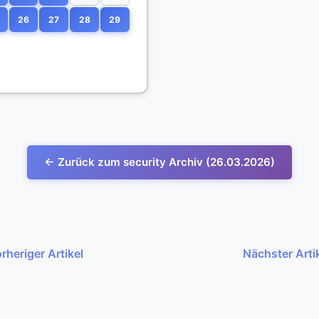
26
27
28
29
← Zurück zum security Archiv (26.03.2026)
rheriger Artikel
Nächster Arti