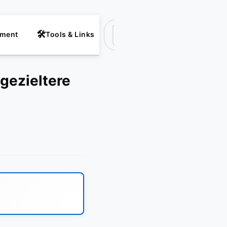
nment
Tools & Links
Suchen
gezieltere