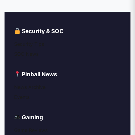
Security & SOC
Security Tips
SOC News
Pinball News
News Archive
Events
Gaming
Game Reviews