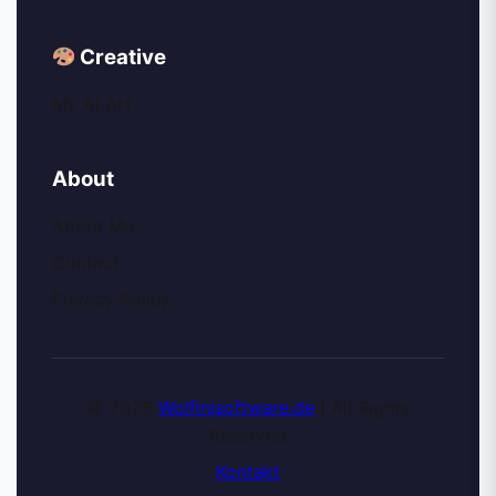
Creative
My AI Art
About
About Me
Contact
Privacy Policy
© 2026
Wolfinisoftware.de
| All Rights
Reserved
Kontakt