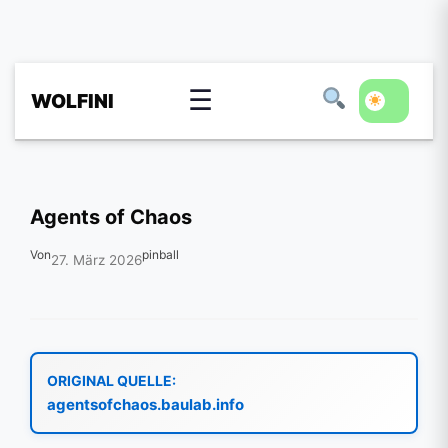
☰
WOLFINI
Agents of Chaos
Von
pinball
27. März 2026
ORIGINAL QUELLE:
agentsofchaos.baulab.info