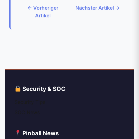
← Vorheriger
Nächster Artikel →
Artikel
Security & SOC
Security Tips
SOC News
Pinball News