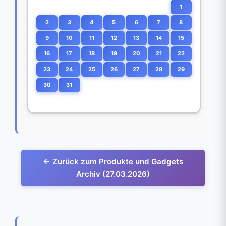
1
2
3
4
5
6
7
8
9
10
11
12
13
14
15
16
17
18
19
20
21
22
23
24
25
26
27
28
29
30
31
← Zurück zum Produkte und Gadgets
Archiv (27.03.2026)