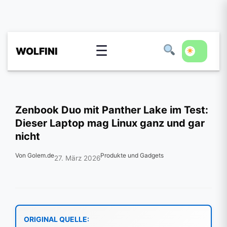
☰
WOLFINI
Zenbook Duo mit Panther Lake im Test:
Dieser Laptop mag Linux ganz und gar
nicht
Von Golem.de
Produkte und Gadgets
27. März 2026
ORIGINAL QUELLE: