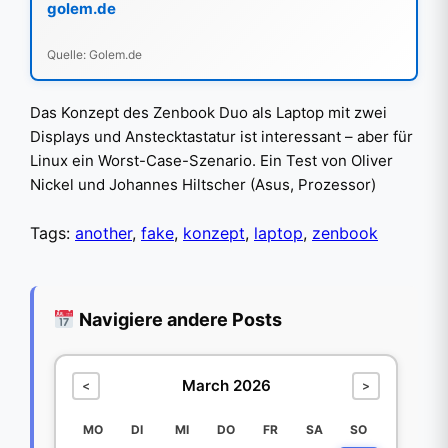
golem.de
Quelle: Golem.de
Das Konzept des Zenbook Duo als Laptop mit zwei
Displays und Anstecktastatur ist interessant – aber für
Linux ein Worst-Case-Szenario. Ein Test von Oliver
Nickel und Johannes Hiltscher (Asus, Prozessor)
Tags:
another
,
fake
,
konzept
,
laptop
,
zenbook
Navigiere andere Posts
March 2026
<
>
MO
DI
MI
DO
FR
SA
SO