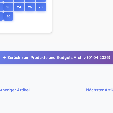
23
24
25
26
30
← Zurück zum Produkte und Gadgets Archiv (01.04.2026)
rheriger Artikel
Nächster Arti