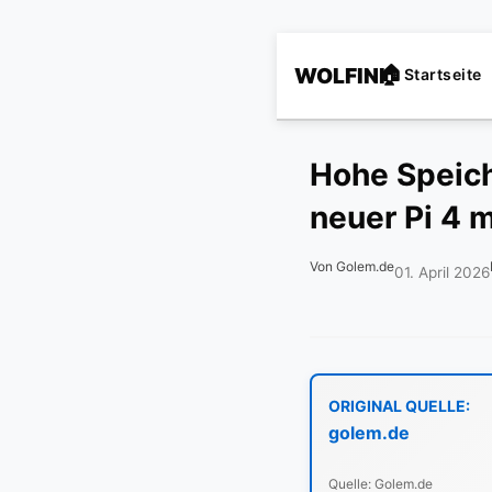
WOLFINI
Startseite
Hohe Speich
neuer Pi 4 
Von Golem.de
01. April 2026
ORIGINAL QUELLE:
golem.de
Quelle: Golem.de