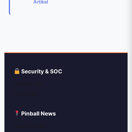
Artikel
Security & SOC
Security Tips
SOC News
Pinball News
News Archive