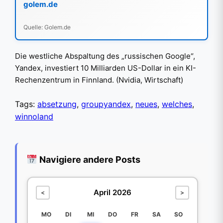
golem.de
Quelle: Golem.de
Die westliche Abspaltung des „russischen Google“,
Yandex, investiert 10 Milliarden US-Dollar in ein KI-
Rechenzentrum in Finnland. (Nvidia, Wirtschaft)
Tags:
absetzung
,
groupyandex
,
neues
,
welches
,
winnoland
Navigiere andere Posts
April 2026
<
>
MO
DI
MI
DO
FR
SA
SO