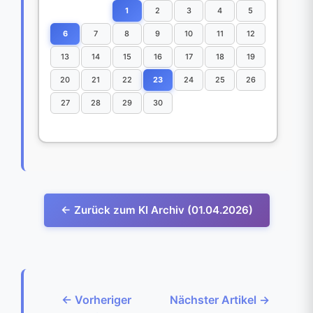
1
2
3
4
5
6
7
8
9
10
11
12
13
14
15
16
17
18
19
20
21
22
23
24
25
26
27
28
29
30
← Zurück zum KI Archiv (01.04.2026)
← Vorheriger
Nächster Artikel →