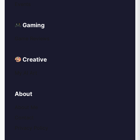
Events
Gaming
Game Reviews
Creative
My AI Art
About
About Me
Contact
Privacy Policy