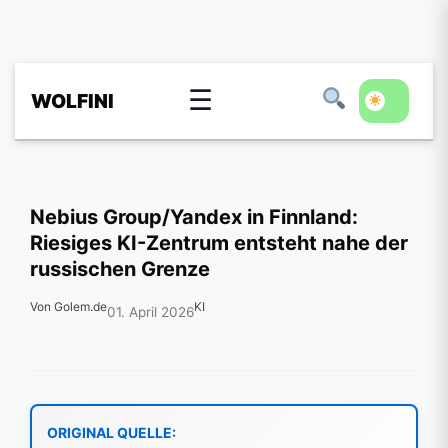
☰
WOLFINI
Nebius Group/Yandex in Finnland:
Riesiges KI-Zentrum entsteht nahe der
russischen Grenze
Von Golem.de
KI
01. April 2026
ORIGINAL QUELLE: