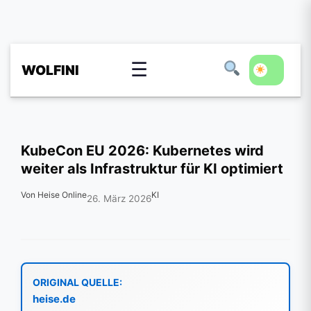
☰
WOLFINI
KubeCon EU 2026: Kubernetes wird
weiter als Infrastruktur für KI optimiert
Von Heise Online
KI
26. März 2026
ORIGINAL QUELLE:
heise.de