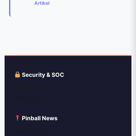
Artikel
Security & SOC
Security Tips
SOC News
Pinball News
News Archive