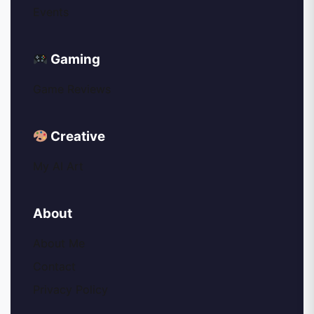
Events
Gaming
Game Reviews
Creative
My AI Art
About
About Me
Contact
Privacy Policy