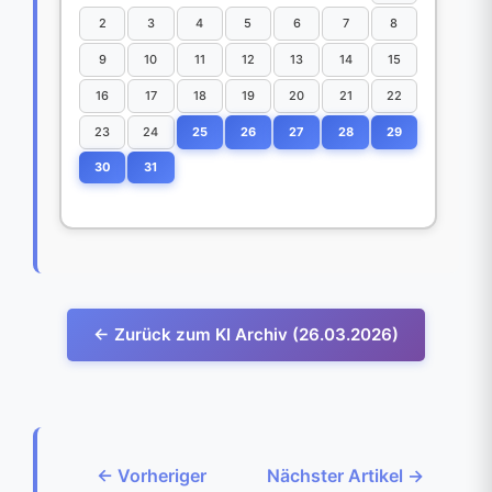
2
3
4
5
6
7
8
9
10
11
12
13
14
15
16
17
18
19
20
21
22
23
24
25
26
27
28
29
30
31
← Zurück zum KI Archiv (26.03.2026)
← Vorheriger
Nächster Artikel →