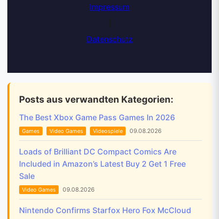
Impressum
|
Datenschutz
Posts aus verwandten Kategorien:
The Best Xbox Game Pass Games In 2026
09.08.2026
Games
Video Games
Videospiele
Loads of Brilliant DC Compact Comics Are
Included in Amazon’s Latest Buy 2 Get 1 Free
Sale
09.08.2026
Video Games
Nintendo Confirms Starfox Hero Fox McCloud