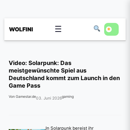
☰
WOLFINI
Video: Solarpunk: Das
meistgewünschte Spiel aus
Deutschland kommt zum Launch in den
Game Pass
Von Gamestar.de
gaming
03. Juni 2026
In Solarpunk bereist ihr