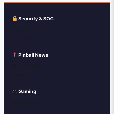
Security & SOC
Security Tips
SOC News
Pinball News
News Archive
Events
Gaming
Game Reviews