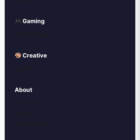
Gaming
Game Reviews
Creative
My AI Art
About
About Me
Contact
Privacy Policy