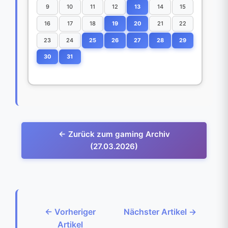
9
10
11
12
13
14
15
16
17
18
19
20
21
22
23
24
25
26
27
28
29
30
31
← Zurück zum gaming Archiv
(27.03.2026)
← Vorheriger
Nächster Artikel →
Artikel