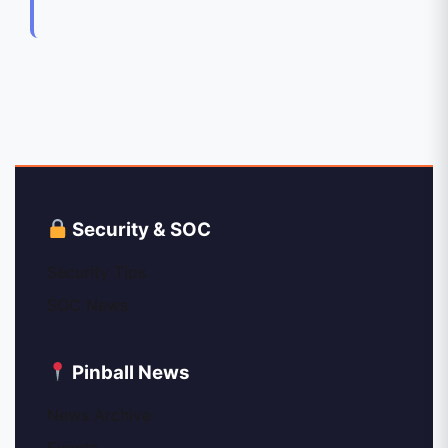
Security & SOC
Security Tips
SOC News
Pinball News
News Archive
Events